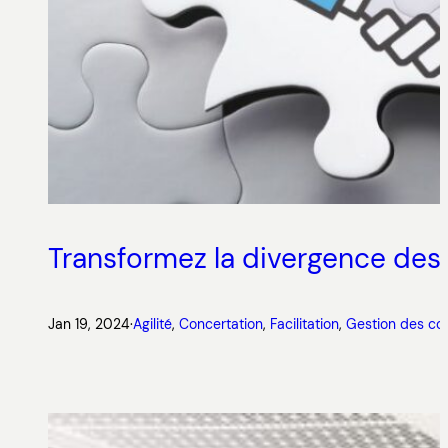
Transformez la divergence des 
Jan 19, 2024
·
Agilité
, 
Concertation
, 
Facilitation
, 
Gestion des con