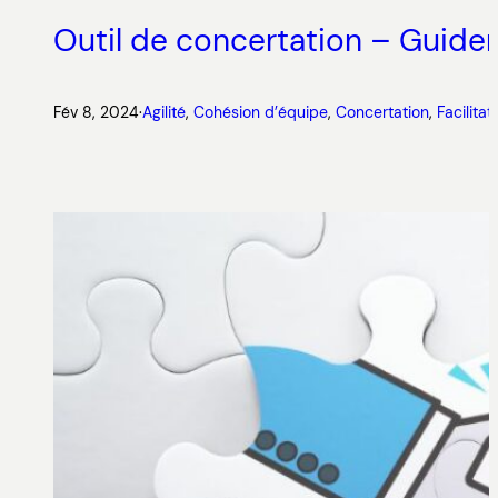
Outil de concertation – Guider
Fév 8, 2024
·
Agilité
, 
Cohésion d’équipe
, 
Concertation
, 
Facilitat