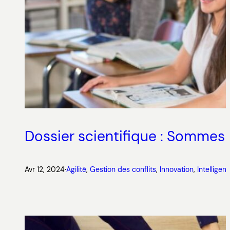
Dossier scientifique : Sommes-n
Avr 12, 2024
·
Agilité
, 
Gestion des conflits
, 
Innovation
, 
Intelligen