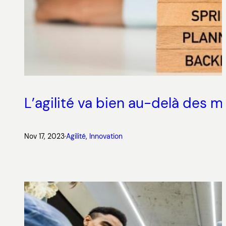
L’agilité va bien au-delà des 
Nov 17, 2023
·
Agilité
, 
Innovation