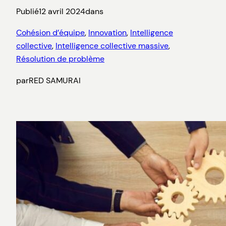
Publié
12 avril 2024
dans
Cohésion d’équipe
, 
Innovation
, 
Intelligence
collective
, 
Intelligence collective massive
, 
Résolution de problème
par
RED SAMURAI