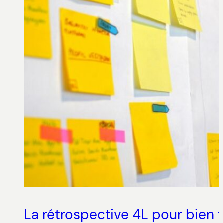
La rétrospective 4L pour bien 