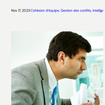
Nov 17, 2023
·
Cohésion d’équipe
, 
Gestion des conflits
, 
Intellig