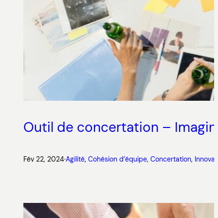
Outil de concertation – Imagine
Fév 22, 2024
·
Agilité
, 
Cohésion d’équipe
, 
Concertation
, 
Innovat