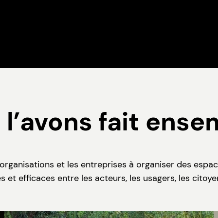
l’avons fait ense
 organisations et les entreprises à organiser des espa
es et efficaces entre les acteurs, les usagers, les citoye