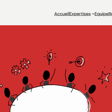
Accueil
Expertises
Equipe
R