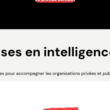
ses en intelligenc
ses pour accompagner les organisations privées et pu