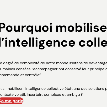
Pourquoi mobilise
l’intelligence coll
e degré de complexité de notre monde s’intensifie davantage 
umaines censées l’accompagner ont conservé leur principe de
commande et contrôle”.
t si mobiliser l’intelligence collective était une des soluti
ontexte volatil, incertain, complexe et ambigu ?
Ça me parle