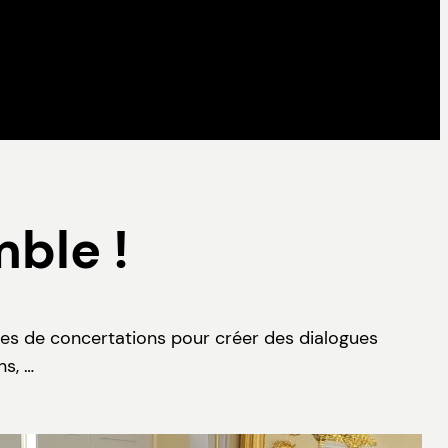
mble !
ces de concertations pour créer des dialogues
ns, …