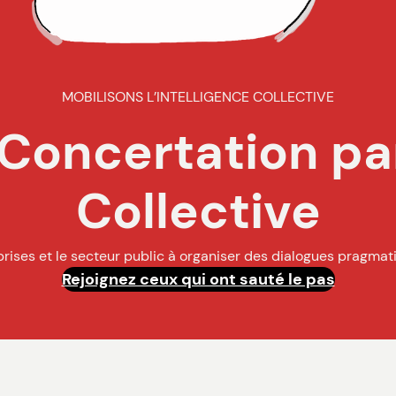
MOBILISONS L’INTELLIGENCE COLLECTIVE
 Concertation par
Collective
es et le secteur public à organiser des dialogues pragmatique
Rejoignez ceux qui ont sauté le pas